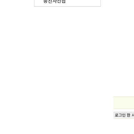
종친사진첩
로그인 한 