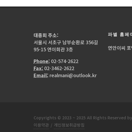
파별 홈페
대종회 주소:
서울시 서초구 남부순환로 356길
연안이씨 포
95-15 연이회관 3층
Phone:
02-574-2622
Fax:
02-3462-2622
Email:
realmani@outlook.kr
Copyrights © 2023 ~ 2025 All Rights Reserv
이용약관
/
개인정보취급방침