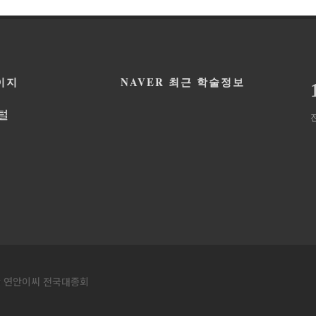
이지
NAVER 최근 학술정보
털
ed by 연안이씨 전국대종회